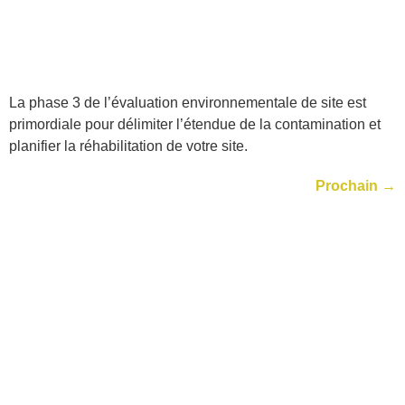
La phase 3 de l’évaluation environnementale de site est
primordiale pour délimiter l’étendue de la contamination et
planifier la réhabilitation de votre site.
Prochain
→
Secteurs
Assurance
Transport
Pétrolier
Industriel et commercial