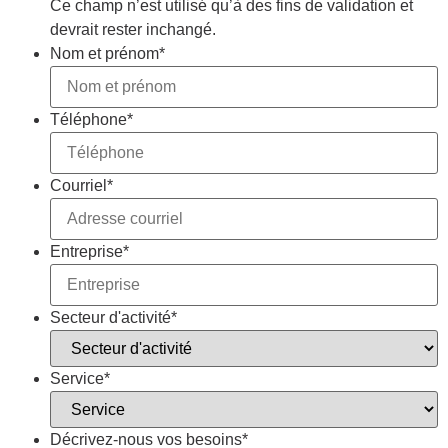
Ce champ n’est utilisé qu’à des fins de validation et
devrait rester inchangé.
Nom et prénom
*
Téléphone
*
Courriel
*
Entreprise
*
Secteur d'activité
*
Service
*
Décrivez-nous vos besoins
*