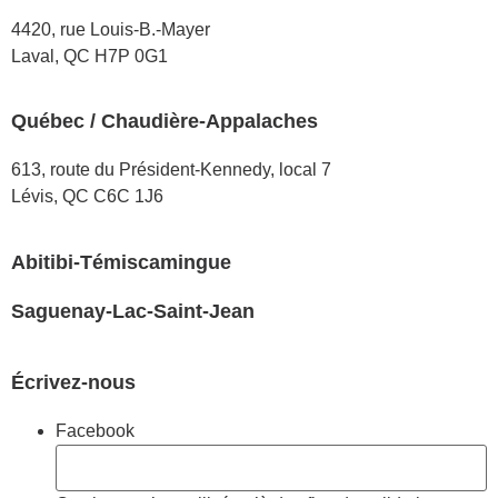
4420, rue Louis-B.-Mayer
Laval, QC H7P 0G1
Québec / Chaudière-Appalaches
613, route du Président-Kennedy, local 7
Lévis, QC C6C 1J6
Abitibi-Témiscamingue
Saguenay-Lac-Saint-Jean
Écrivez-nous
Facebook