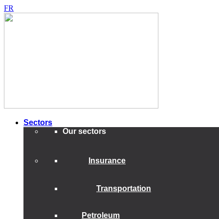
FR
Sectors
Our sectors
Insurance
Transportation
Petroleum