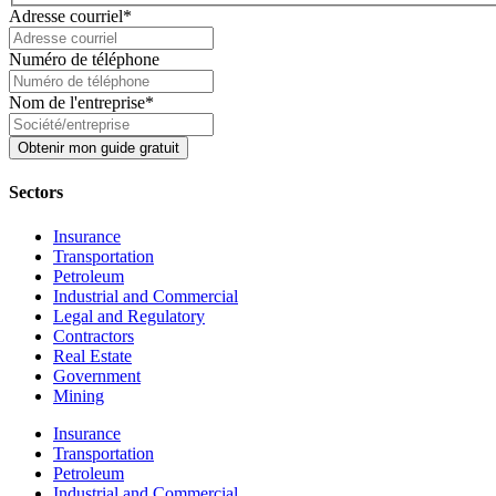
Adresse courriel
*
Numéro de téléphone
Nom de l'entreprise
*
Sectors
Insurance
Transportation
Petroleum
Industrial and Commercial
Legal and Regulatory
Contractors
Real Estate
Government
Mining
Insurance
Transportation
Petroleum
Industrial and Commercial