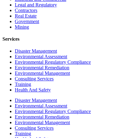
Legal and Regulatory
Contractors
Real Estate
Government
Mining
Services
Disaster Management
Environmental Assessment
Environmental Regulatory Compliance
Environmental Remediation
Environmental Management
Consulting Services
Training
Health And Safety
Disaster Management
Environmental Assessment
Environmental Regulatory Compliance
Environmental Remediation
Environmental Management
Consulting Services
Training