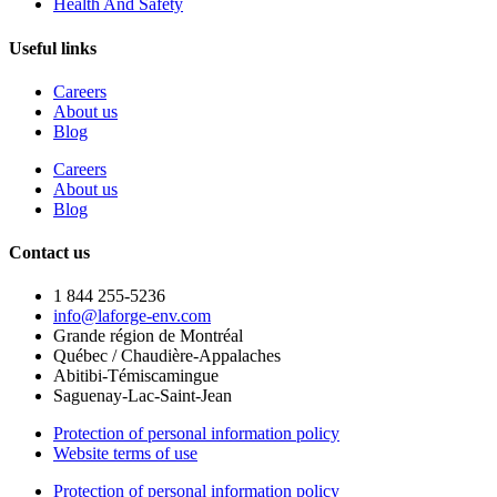
Health And Safety
Useful links
Careers
About us
Blog
Careers
About us
Blog
Contact us
1 844 255-5236
info@laforge-env.com
Grande région de Montréal
Québec / Chaudière-Appalaches
Abitibi-Témiscamingue
Saguenay-Lac-Saint-Jean
Protection of personal information policy
Website terms of use
Protection of personal information policy